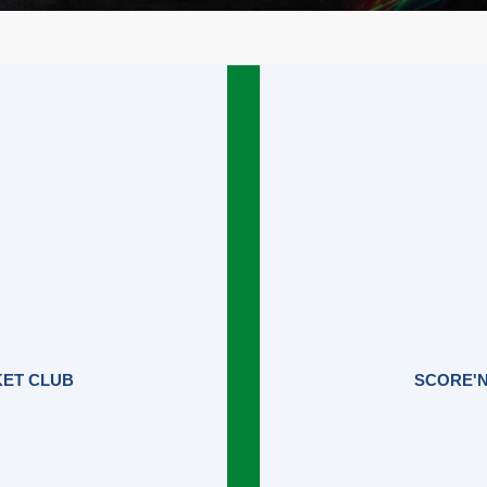
KET CLUB
SCORE'N