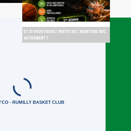
ET SI VOUS FAISIEZ PARTIE DE L’AVENTURE RBC
AUTREMENT ?
'CO - RUMILLY BASKET CLUB