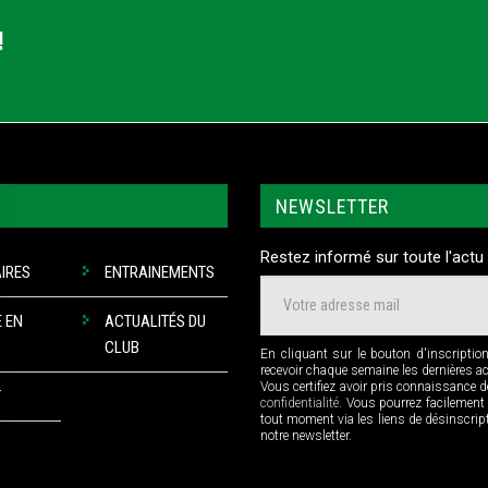
!
NEWSLETTER
Restez informé sur toute l'actu 
IRES
ENTRAINEMENTS
 EN
ACTUALITÉS DU
CLUB
En cliquant sur le bouton d'inscriptio
recevoir chaque semaine les dernières a
Vous certifiez avoir pris connaissance 
T
confidentialité
. Vous pourrez facilement
tout moment via les liens de désinscri
notre newsletter.