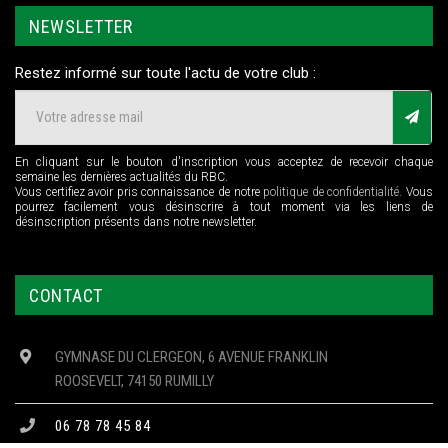
NEWSLETTER
Restez informé sur toute l'actu de votre club :
En cliquant sur le bouton d'inscription vous acceptez de recevoir chaque
semaine les dernières actualités du RBC.
Vous certifiez avoir pris connaissance de notre
politique de confidentialité
. Vous
pourrez facilement vous désinscrire à tout moment via les liens de
désinscription présents dans notre newsletter.
CONTACT
GYMNASE DU CLERGEON, 6 AVENUE FRANKLIN
ROOSEVELT, 74150 RUMILLY
06 78 78 45 84