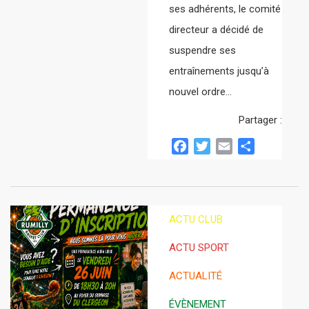
ses adhérents, le comité
directeur a décidé de
suspendre ses
entraînements jusqu’à
nouvel ordre…
Partager :
Facebook
Twitter
Email
Partager
ACTU CLUB
ACTU SPORT
ACTUALITÉ
ÉVÈNEMENT