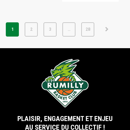
1
2
3
…
28
PLAISIR, ENGAGEMENT ET ENJEU
AU SERVICE DU COLLECTIF !