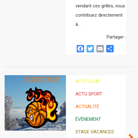
vendant ces grilles, vous
contribuez directement
à…
Partager :
Facebook
Twitter
Email
Partager
ACTU CLUB
ACTU SPORT
ACTUALITÉ
ÉVÈNEMENT
STAGE VACANCES