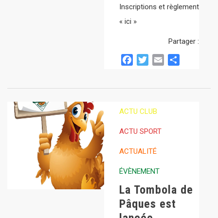
Inscriptions et règlement
« ici »
Partager :
Facebook
Twitter
Email
Partager
ACTU CLUB
ACTU SPORT
ACTUALITÉ
ÉVÈNEMENT
La Tombola de
Pâques est