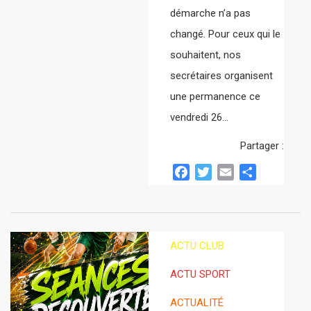
démarche n’a pas
changé. Pour ceux qui le
souhaitent, nos
secrétaires organisent
une permanence ce
vendredi 26…
Partager :
Facebook
Twitter
Email
Partager
ACTU CLUB
ACTU SPORT
ACTUALITÉ