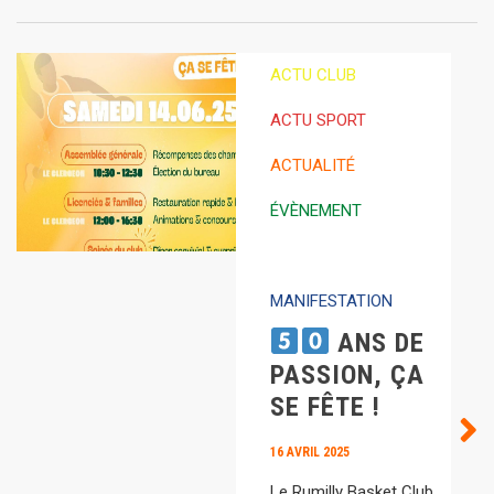
ACTU CLUB
ACTU SPORT
ACTUALITÉ
ÉVÈNEMENT
HIGHLIGHTS
MANIFESTATION
ANS DE
PASSION, ÇA
SE FÊTE !
16 AVRIL 2025
Le Rumilly Basket Club