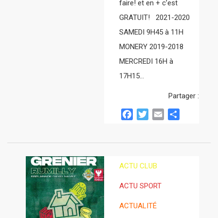
faire! et en + c’est
GRATUIT! 2021-2020
SAMEDI 9H45 à 11H
MONERY 2019-2018
MERCREDI 16H à
17H15…
Partager :
Facebook
Twitter
Email
Partager
ACTU CLUB
ACTU SPORT
ACTUALITÉ