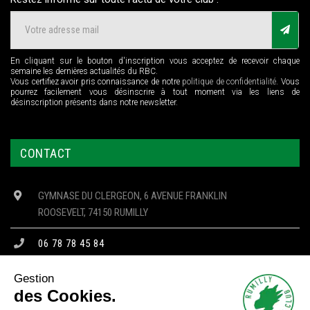
En cliquant sur le bouton d'inscription vous acceptez de recevoir chaque
semaine les dernières actualités du RBC.
Vous certifiez avoir pris connaissance de notre
politique de confidentialité
. Vous
pourrez facilement vous désinscrire à tout moment via les liens de
désinscription présents dans notre newsletter.
CONTACT
GYMNASE DU CLERGEON, 6 AVENUE FRANKLIN
ROOSEVELT, 74150 RUMILLY
06 78 78 45 84
CONTACT@RBC74.FR
Gestion
des Cookies.