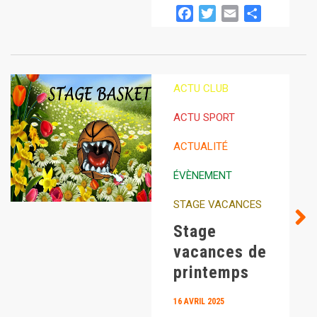
Facebook
Twitter
Email
Partager
ACTU CLUB
ACTU SPORT
ACTUALITÉ
ÉVÈNEMENT
STAGE VACANCES
Stage
vacances de
printemps
16 AVRIL 2025