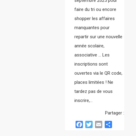
septembre 2025 pour
faire du tri ou encore
shopper les affaires
manquantes pour
repartir sur une nouvelle
année scolaire,
associative … Les
inscriptions sont
ouvertes via le QR code,
places limitées ! Ne
tardez pas de vous
inscrire,…
Partager :
Facebook
Twitter
Email
Partager