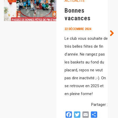
ACTUALITÉ
Bonnes
vacances
22 DÉCEMBRE 2024
Le club vous souhaite de
très belles fêtes de fin
d’année. Ne rangez pas
les baskets au fond du
placard, repos ne veut
pas dire inactivité ;-). On
se retrouve en 2025 et
en pleine forme!
Partager :
Facebook
Twitter
Email
Partager