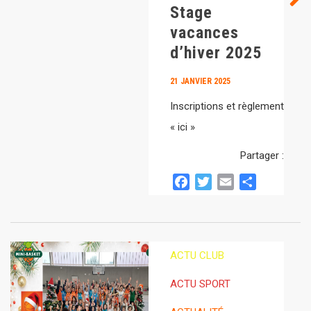
Stage
vacances
d’hiver 2025
21 JANVIER 2025
Inscriptions et règlement
« ici »
Partager :
Facebook
Twitter
Email
Partager
ACTU CLUB
ACTU SPORT