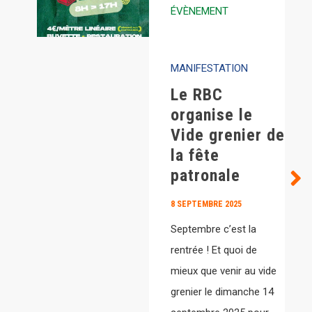
ÉVÈNEMENT
HIGHLIGHTS
MANIFESTATION
Le RBC
organise le
Vide grenier de
la fête
patronale
8 SEPTEMBRE 2025
Septembre c’est la
rentrée ! Et quoi de
mieux que venir au vide
grenier le dimanche 14