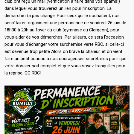
club ont reçu un mail (vérification à faire dans vos spams!)
dans lequel vous trouverez un lien pour l’inscription. La
démarche n’a pas changé. Pour ceux qui le souhaitent, nos
secrétaires organisent une permanence ce vendredi 26 juin de
18h30 à 20h au foyer du club (gymnase du Clergeon), pour
vous aider de vos démarches.️ Par ailleurs, ce sera l’occasion
pour vous d’échanger votre surchemise verte RBC, si celle-ci
est devenue trop petite Alors on brave la chaleur, et on vient
faire un petit coucou à nos courageuses secrétaires pour que
votre dossier soit complet et que vous soyez tranquilles pour
la reprise. GO RBC!