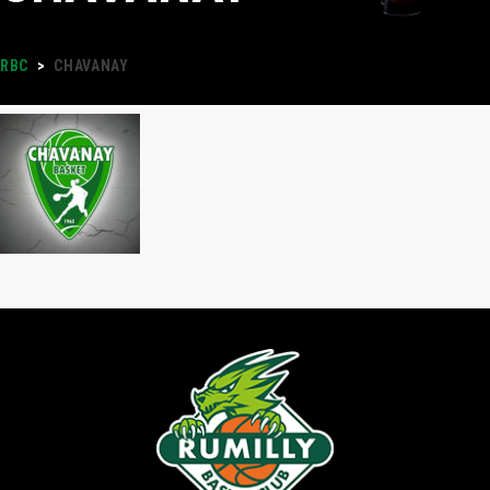
RBC
>
CHAVANAY