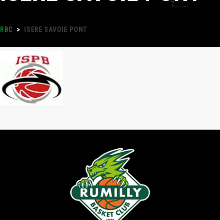
RBC
>
ISERE SAVOIE PONT