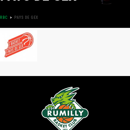
RBC
>
PAYS DE GEX