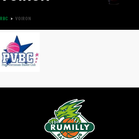
RBC
>
VOIRON