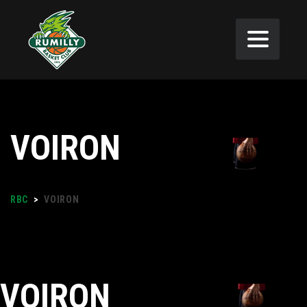
VOIRON
RBC
>
VOIRON
VOIRON