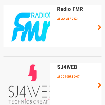
Radio FMR
26 JANVIER 2023
SJ4WEB
23 OCTOBRE 2017