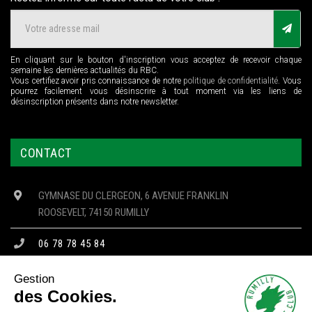
En cliquant sur le bouton d'inscription vous acceptez de recevoir chaque
semaine les dernières actualités du RBC.
Vous certifiez avoir pris connaissance de notre
politique de confidentialité
. Vous
pourrez facilement vous désinscrire à tout moment via les liens de
désinscription présents dans notre newsletter.
CONTACT
GYMNASE DU CLERGEON, 6 AVENUE FRANKLIN
ROOSEVELT, 74150 RUMILLY
06 78 78 45 84
CONTACT@RBC74.FR
Gestion
des Cookies.