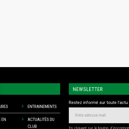
NEWSLETTER
Restez informé sur toute l'actu 
IRES
ENTRAINEMENTS
 EN
ACTUALITÉS DU
CLUB
En cliquant sur le bouton d'inscriptio