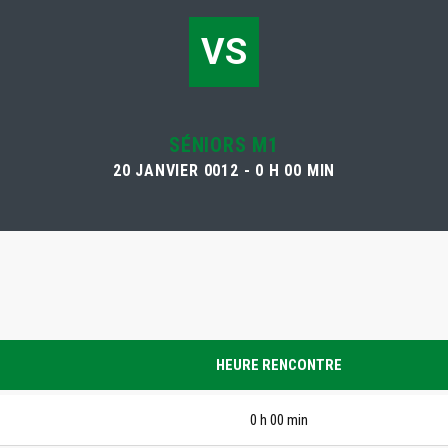
VS
SÉNIORS M1
20 JANVIER 0012 - 0 H 00 MIN
HEURE RENCONTRE
0 h 00 min