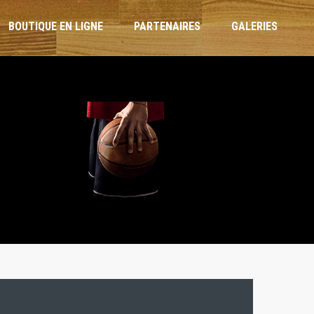
BOUTIQUE EN LIGNE
PARTENAIRES
GALERIES
ARBITRES ET OTM
RÈGLEMENT INTÉRIEUR
CHARTE DE L’ENTRAÎNEUR
CHARTE DU JOUEUR
CHARTE PARENTS