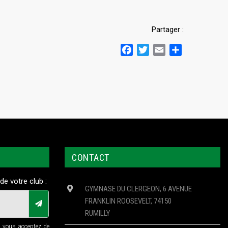
Partager :
Facebook
Twitter
Email
Partager
CONTACT
de votre club :
GYMNASE DU CLERGEON, 6 AVENUE
FRANKLIN ROOSEVELT, 74150
RUMILLY
n vous acceptez de