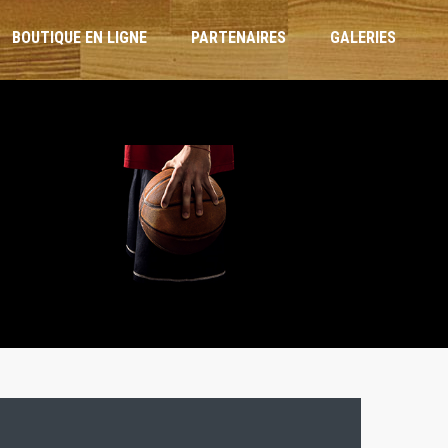
BOUTIQUE EN LIGNE
PARTENAIRES
GALERIES
ARBITRES ET OTM
RÈGLEMENT INTÉRIEUR
CHARTE DE L’ENTRAÎNEUR
CHARTE DU JOUEUR
CHARTE PARENTS