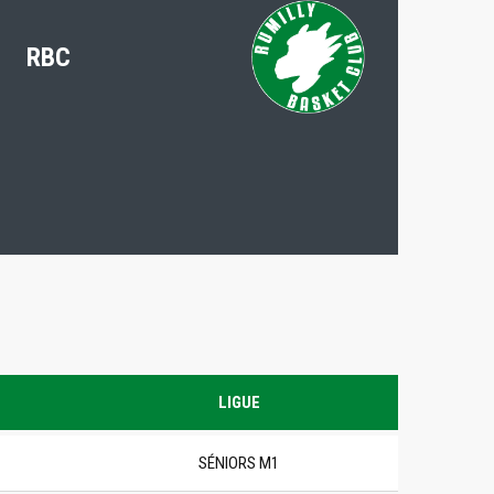
RBC
LIGUE
SÉNIORS M1