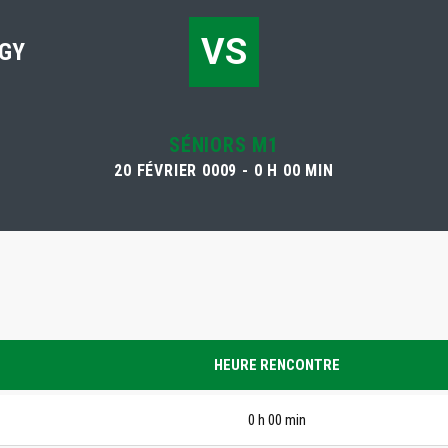
VS
GY
SÉNIORS M1
20 FÉVRIER 0009 - 0 H 00 MIN
HEURE RENCONTRE
0 h 00 min