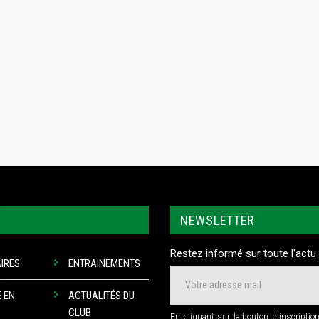
NEWSLETTER
Restez informé sur toute l'actu 
IRES
ENTRAINEMENTS
 EN
ACTUALITÉS DU
CLUB
En cliquant sur le bouton d'inscriptio