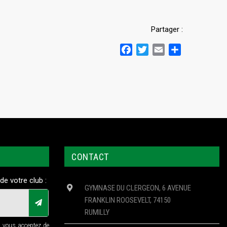
Partager :
Facebook
Twitter
Email
Partager
CONTACT
de votre club :
GYMNASE DU CLERGEON, 6 AVENUE
FRANKLIN ROOSEVELT, 74150
RUMILLY
n vous acceptez de