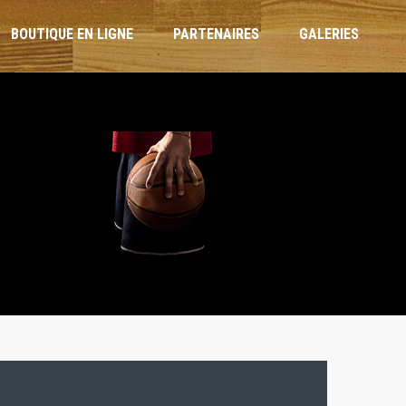
BOUTIQUE EN LIGNE
PARTENAIRES
GALERIES
ARBITRES ET OTM
RÈGLEMENT INTÉRIEUR
CHARTE DE L’ENTRAÎNEUR
CHARTE DU JOUEUR
CHARTE PARENTS