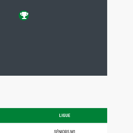
LIGUE
SÉNIORS M1