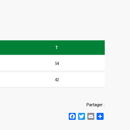
T
54
42
Partager :
Facebook
Twitter
Email
Partager