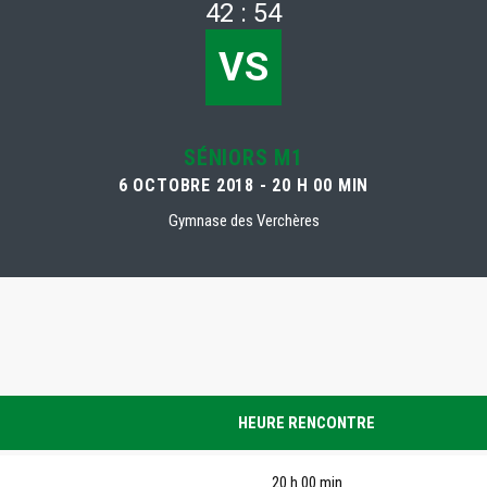
42 : 54
VS
SÉNIORS M1
6 OCTOBRE 2018 - 20 H 00 MIN
Gymnase des Verchères
HEURE RENCONTRE
20 h 00 min