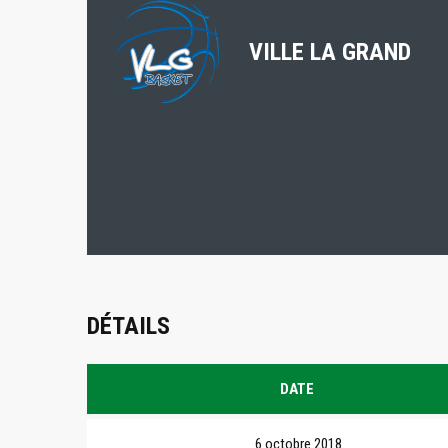
VILLE LA GRAND
DÉTAILS
DATE
6 octobre 2018