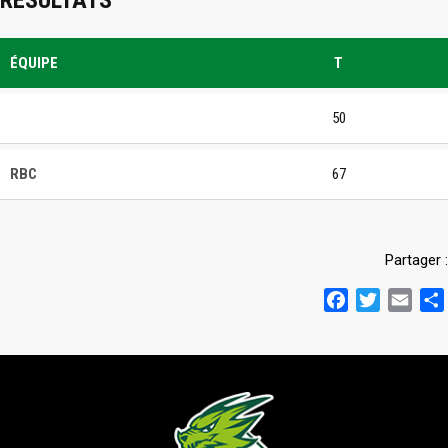
RÉSULTATS
ÉQUIPE
T
50
RBC
67
Partager :
Facebook
Twitter
Emai