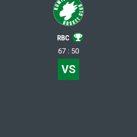
RBC
67 : 50
VS