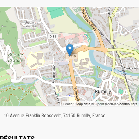
Leaflet
| Map data ©
OpenStreetMap
contributors
10 Avenue Franklin Roosevelt, 74150 Rumilly, France