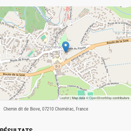
Leaflet
| Map data ©
OpenStreetMap
contributors
Chemin dit de Biove, 07210 Chomérac, France