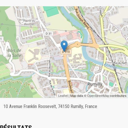
Leaflet
| Map data ©
OpenStreetMap
contributors
10 Avenue Franklin Roosevelt, 74150 Rumilly, France