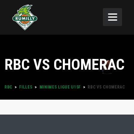
RBC VS CHOMERAC
RBC
>
FILLES
>
MINIMES LIGUE U15F
>
RBC VS CHOMERAC