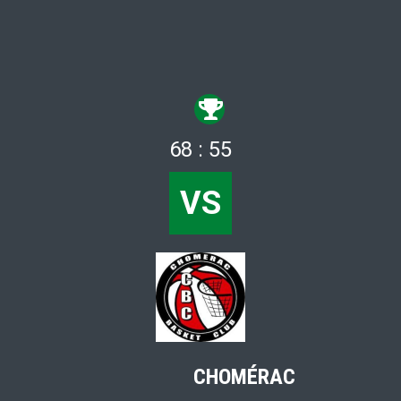
68 : 55
VS
CHOMÉRAC