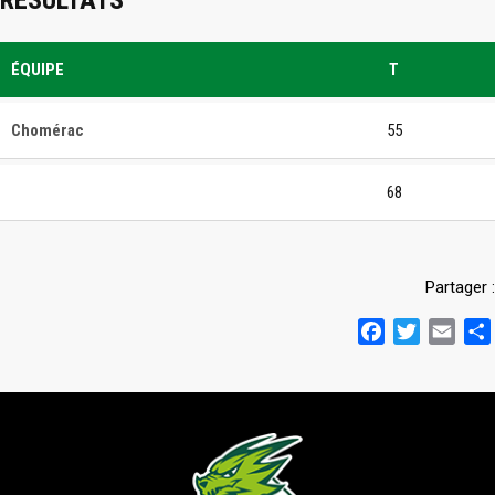
RÉSULTATS
ÉQUIPE
T
Chomérac
55
68
Partager :
Facebook
Twitter
Emai