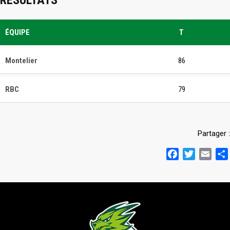
RÉSULTATS
ÉQUIPE
T
Montelier
86
RBC
79
Partager :
Facebook
Twitter
Emai