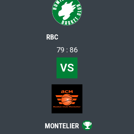
RBC
79 : 86
VS
MONTELIER