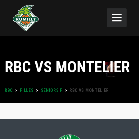
RBC VS MONTELIER
RBC
>
FILLES
>
SÉNIORS F
>
RBC VS MONTELIER