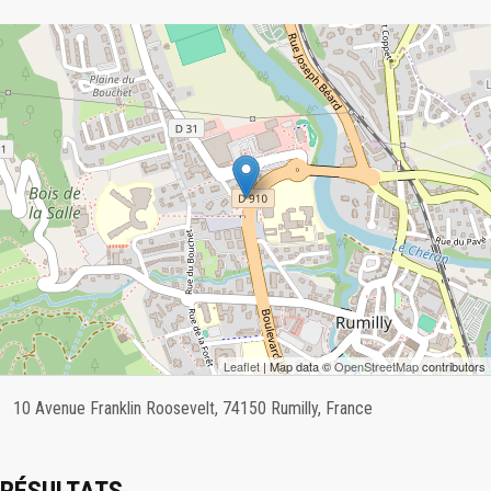
Leaflet
| Map data ©
OpenStreetMap
contributors
10 Avenue Franklin Roosevelt, 74150 Rumilly, France