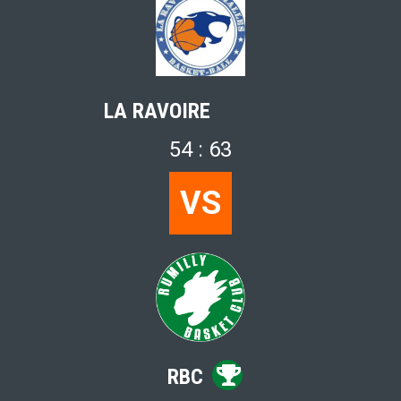
LA RAVOIRE
54 : 63
VS
RBC