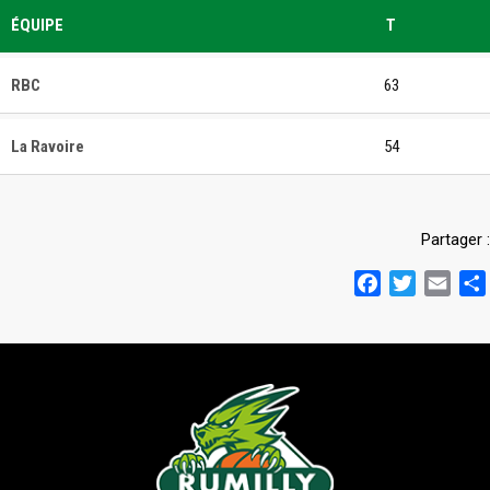
ÉQUIPE
T
RBC
63
La Ravoire
54
Partager :
Facebook
Twitter
Emai