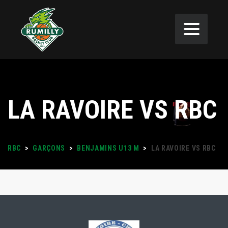
LA RAVOIRE VS RBC
RBC
>
GARÇONS
>
BENJAMINS U13 M
>
LA RAVOIRE VS RBC