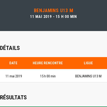
BENJAMINS U13 M
11 MAI 2019 - 15 H 00 MIN
DÉTAILS
DATE
HEURE RENCONTRE
LIGUE
11 mai 2019
15 h 00 min
BENJAMINS U13 M
RÉSULTATS