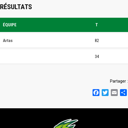
RÉSULTATS
ÉQUIPE
T
Artas
82
34
Partager :
Facebook
Twitter
Emai