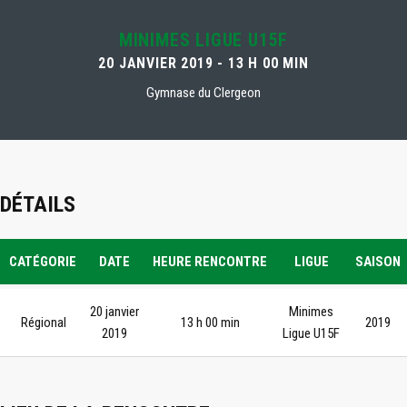
MINIMES LIGUE U15F
20 JANVIER 2019 - 13 H 00 MIN
Gymnase du Clergeon
DÉTAILS
CATÉGORIE
DATE
HEURE RENCONTRE
LIGUE
SAISON
20 janvier
Minimes
Régional
13 h 00 min
2019
2019
Ligue U15F