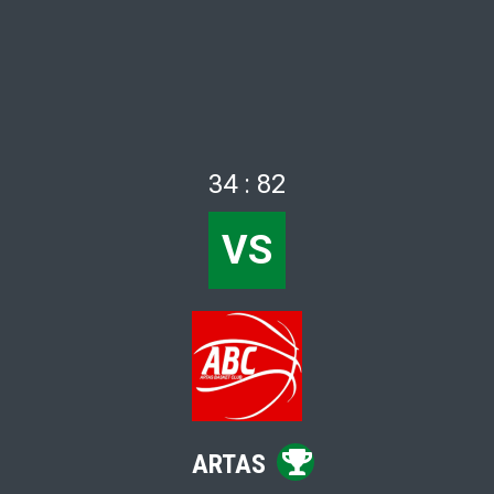
34 : 82
VS
ARTAS