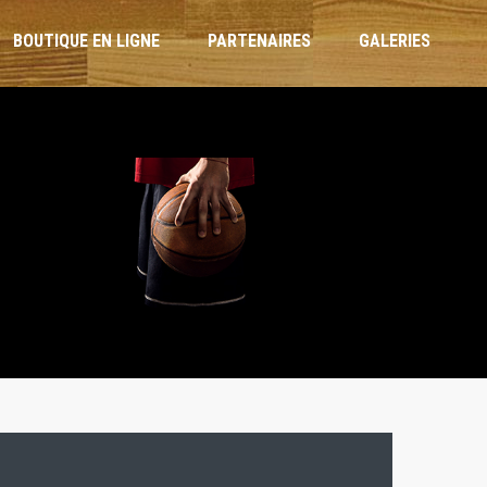
BOUTIQUE EN LIGNE
PARTENAIRES
GALERIES
ARBITRES ET OTM
RÈGLEMENT INTÉRIEUR
CHARTE DE L’ENTRAÎNEUR
CHARTE DU JOUEUR
CHARTE PARENTS