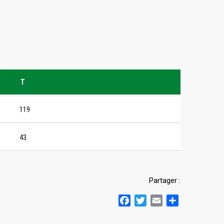
T
119
43
Partager :
Facebook
Twitter
Email
Partager