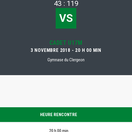
43 : 119
VS
CADET U17M
3 NOVEMBRE 2018 - 20 H 00 MIN
Gymnase du Clergeon
HEURE RENCONTRE
20 h 00 min