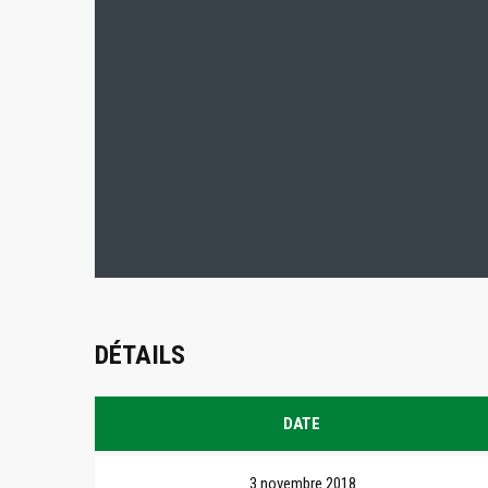
DÉTAILS
DATE
3 novembre 2018