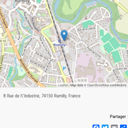
Leaflet
| Map data ©
OpenStreetMap
contributors
8 Rue de l\'Industrie, 74150 Rumilly, France
Partager :
Facebook
Twitter
Emai