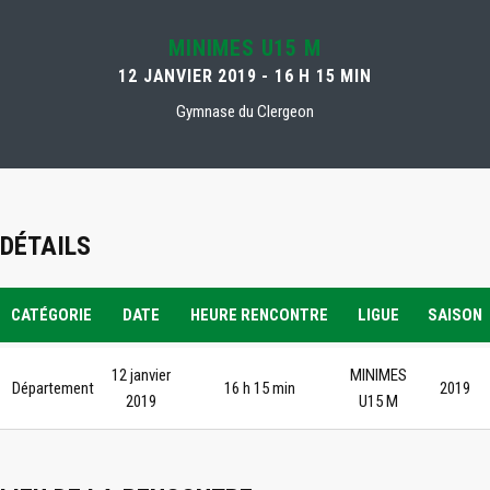
MINIMES U15 M
12 JANVIER 2019 - 16 H 15 MIN
Gymnase du Clergeon
DÉTAILS
CATÉGORIE
DATE
HEURE RENCONTRE
LIGUE
SAISON
12 janvier
MINIMES
Département
16 h 15 min
2019
2019
U15 M