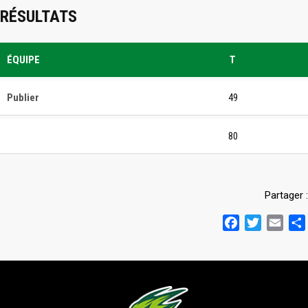
RÉSULTATS
ÉQUIPE
T
Publier
49
80
Partager :
Facebook
Twitter
Emai