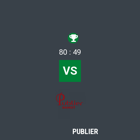
80 : 49
VS
PUBLIER