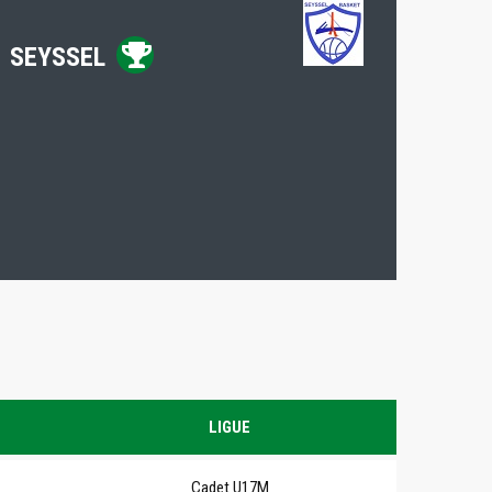
SEYSSEL
LIGUE
Cadet U17M