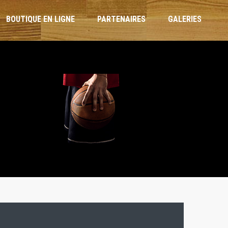
BOUTIQUE EN LIGNE
PARTENAIRES
GALERIES
ARBITRES ET OTM
RÈGLEMENT INTÉRIEUR
CHARTE DE L’ENTRAÎNEUR
CHARTE DU JOUEUR
CHARTE PARENTS