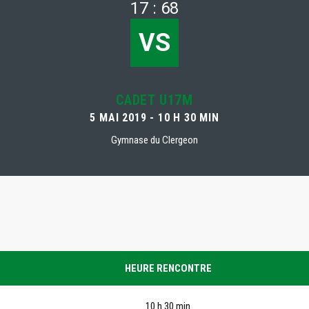
17 : 68
VS
CADET U17M
5 MAI 2019 - 10 H 30 MIN
Gymnase du Clergeon
HEURE RENCONTRE
10 h 30 min