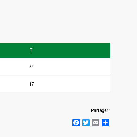
T
68
17
Partager :
Facebook
Twitter
Email
Partager