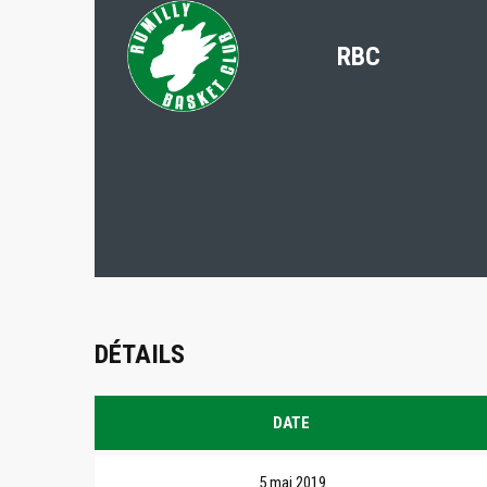
RBC
DÉTAILS
DATE
5 mai 2019