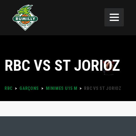
RBC VS ST JORIOZ
RBC
>
GARÇONS
>
MINIMES U15 M
>
RBC VS ST JORIOZ