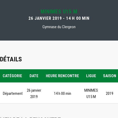
MINIMES U15 M
26 JANVIER 2019 - 14 H 00 MIN
Gymnase du Clergeon
DÉTAILS
CATÉGORIE
DATE
HEURE RENCONTRE
LIGUE
SAISON
26 janvier
MINIMES
Département
14 h 00 min
2019
2019
U15 M