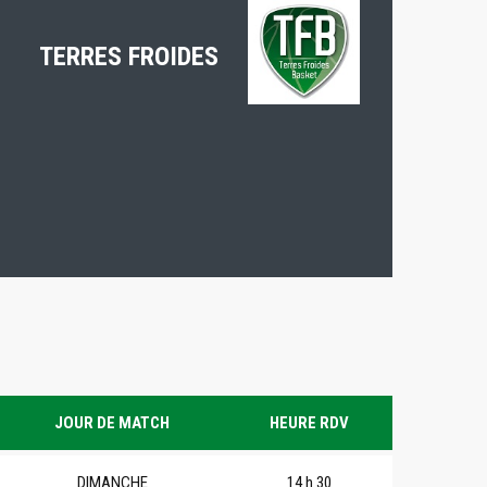
TERRES FROIDES
JOUR DE MATCH
HEURE RDV
DIMANCHE
14 h 30