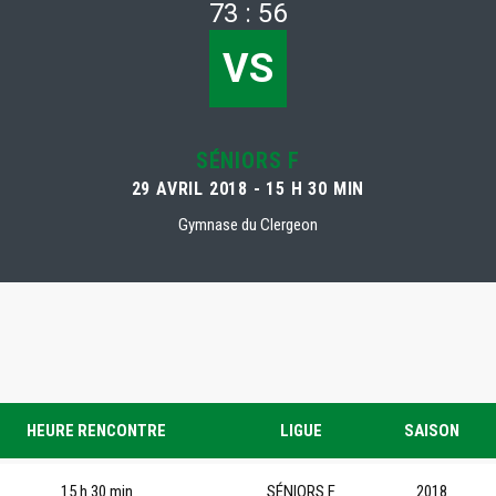
73 : 56
VS
SÉNIORS F
29 AVRIL 2018 - 15 H 30 MIN
Gymnase du Clergeon
HEURE RENCONTRE
LIGUE
SAISON
15 h 30 min
SÉNIORS F
2018