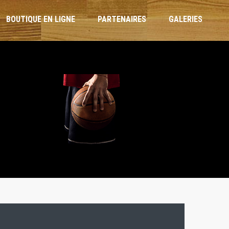
BOUTIQUE EN LIGNE
PARTENAIRES
GALERIES
ARBITRES ET OTM
RÈGLEMENT INTÉRIEUR
CHARTE DE L’ENTRAÎNEUR
CHARTE DU JOUEUR
CHARTE PARENTS