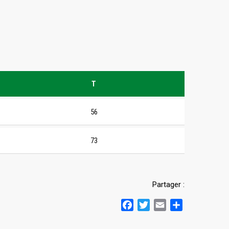
T
56
73
Partager :
Facebook
Twitter
Email
Partager