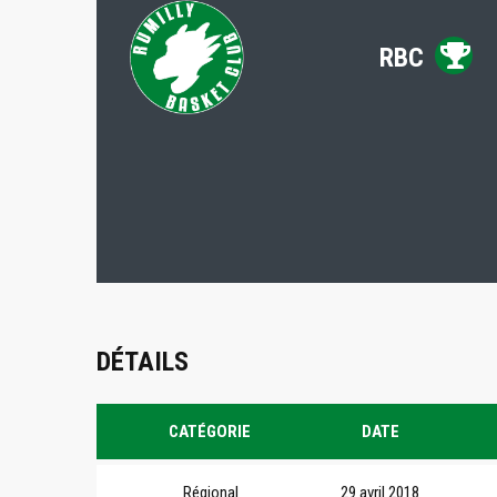
RBC
DÉTAILS
CATÉGORIE
DATE
Régional
29 avril 2018