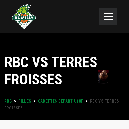
RBC VS TERRES
FROISSES
RBC
>
FILLES
>
CADETTES DÉPART U18F
>
RBC VS TERRES
FROISSES