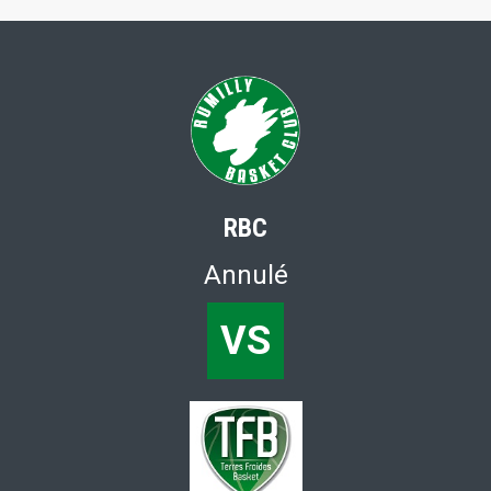
RBC
Annulé
VS