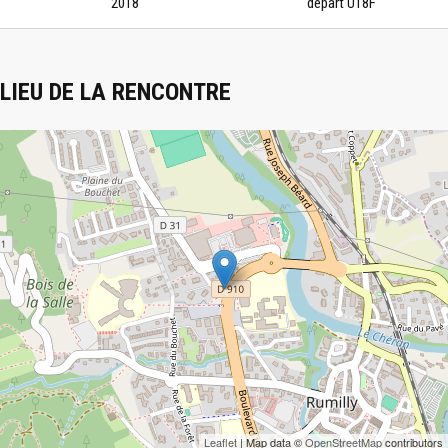
2018
départ U18F
LIEU DE LA RENCONTRE
Leaflet
| Map data ©
OpenStreetMap
contributors