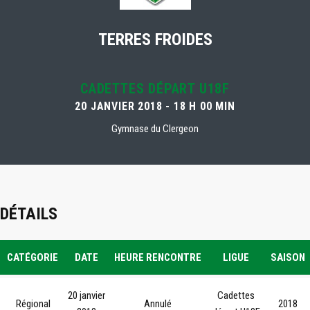
TERRES FROIDES
CADETTES DÉPART U18F
20 JANVIER 2018 - 18 H 00 MIN
Gymnase du Clergeon
DÉTAILS
CATÉGORIE
DATE
HEURE RENCONTRE
LIGUE
SAISON
20 janvier
Cadettes
Régional
Annulé
2018