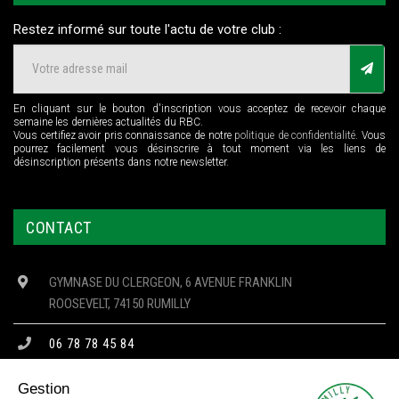
Restez informé sur toute l'actu de votre club :
En cliquant sur le bouton d'inscription vous acceptez de recevoir chaque
semaine les dernières actualités du RBC.
Vous certifiez avoir pris connaissance de notre
politique de confidentialité
. Vous
pourrez facilement vous désinscrire à tout moment via les liens de
désinscription présents dans notre newsletter.
CONTACT
GYMNASE DU CLERGEON, 6 AVENUE FRANKLIN
ROOSEVELT, 74150 RUMILLY
06 78 78 45 84
CONTACT@RBC74.FR
Gestion