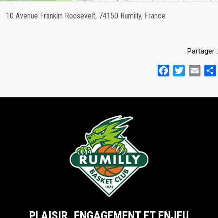
10 Avenue Franklin Roosevelt, 74150 Rumilly, France
Partager :
Facebook
Twitter
Emai
PLAISIR, ENGAGEMENT ET ENJEU