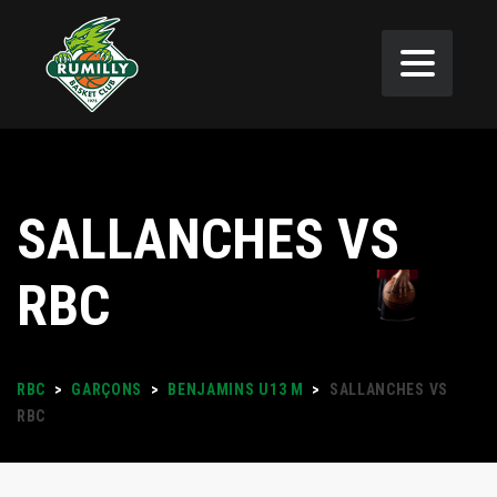
SALLANCHES VS
RBC
RBC
>
GARÇONS
>
BENJAMINS U13 M
>
SALLANCHES VS
RBC