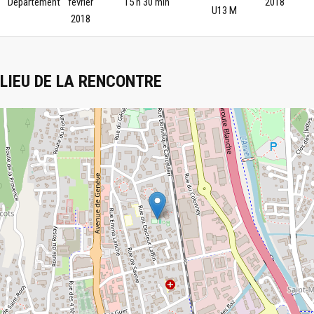
Département
février
15 h 30 min
2018
U13 M
2018
LIEU DE LA RENCONTRE