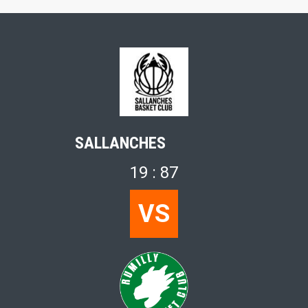
SALLANCHES
19 : 87
VS