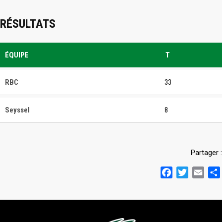
RÉSULTATS
ÉQUIPE
T
RBC
33
Seyssel
8
Partager :
Facebook
Twitter
Emai