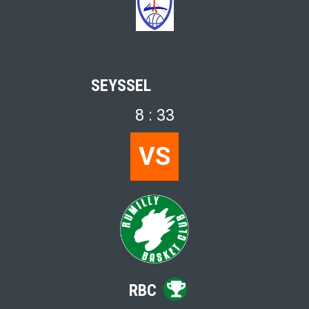
SEYSSEL
8 : 33
VS
RBC