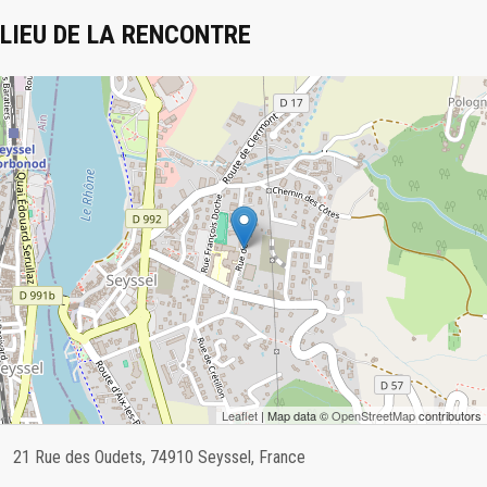
LIEU DE LA RENCONTRE
Leaflet
| Map data ©
OpenStreetMap
contributors
21 Rue des Oudets, 74910 Seyssel, France