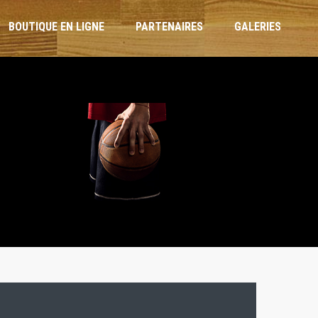
BOUTIQUE EN LIGNE
PARTENAIRES
GALERIES
ARBITRES ET OTM
RÈGLEMENT INTÉRIEUR
CHARTE DE L’ENTRAÎNEUR
CHARTE DU JOUEUR
CHARTE PARENTS