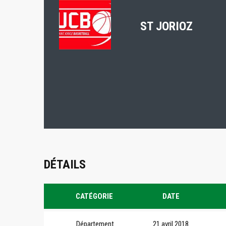
ST JORIOZ
DÉTAILS
CATÉGORIE
DATE
Département
21 avril 2018