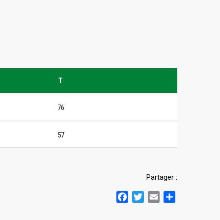
T
76
57
Partager :
Facebook
Twitter
Email
Partager