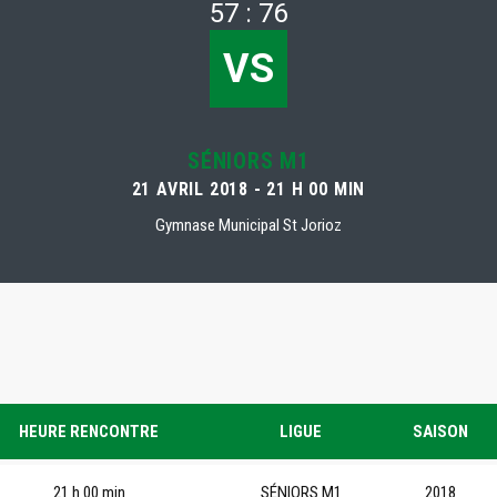
57 : 76
VS
SÉNIORS M1
21 AVRIL 2018 - 21 H 00 MIN
Gymnase Municipal St Jorioz
HEURE RENCONTRE
LIGUE
SAISON
21 h 00 min
SÉNIORS M1
2018