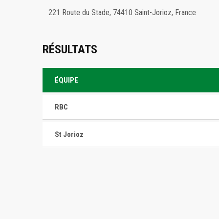
221 Route du Stade, 74410 Saint-Jorioz, France
RÉSULTATS
ÉQUIPE
RBC
St Jorioz