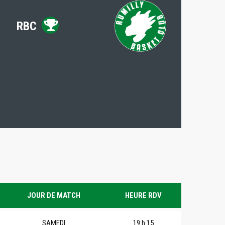
RBC
JOUR DE MATCH
HEURE RDV
SAMEDI
19 h 15