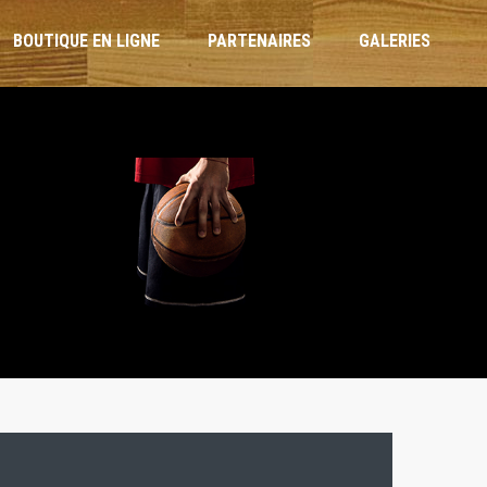
BOUTIQUE EN LIGNE
PARTENAIRES
GALERIES
ARBITRES ET OTM
RÈGLEMENT INTÉRIEUR
CHARTE DE L’ENTRAÎNEUR
CHARTE DU JOUEUR
CHARTE PARENTS