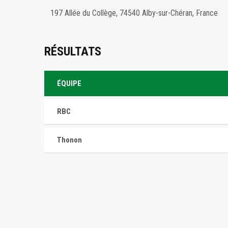
197 Allée du Collège, 74540 Alby-sur-Chéran, France
RÉSULTATS
ÉQUIPE
RBC
Thonon