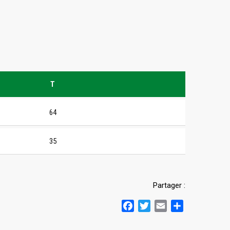
T
64
35
Partager :
Facebook
Twitter
Email
Partager