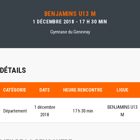
BENJAMINS U13 M
1 DÉCEMBRE 2018 - 17 H 30 MIN
Gymnase du Genevray
DÉTAILS
CATÉGORIE
DATE
HEURE RENCONTRE
LIGUE
1 décembre
BENJAMINS U13
Département
17 h 30 min
2018
M