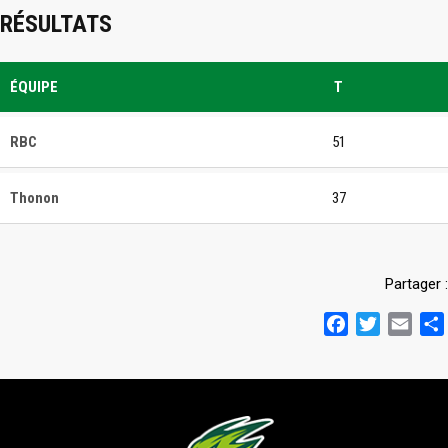
RÉSULTATS
ÉQUIPE
T
RBC
51
Thonon
37
Partager :
Facebook
Twitter
Emai