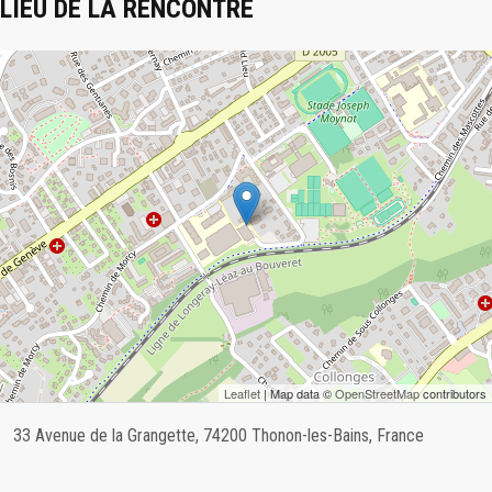
LIEU DE LA RENCONTRE
Leaflet
| Map data ©
OpenStreetMap
contributors
33 Avenue de la Grangette, 74200 Thonon-les-Bains, France