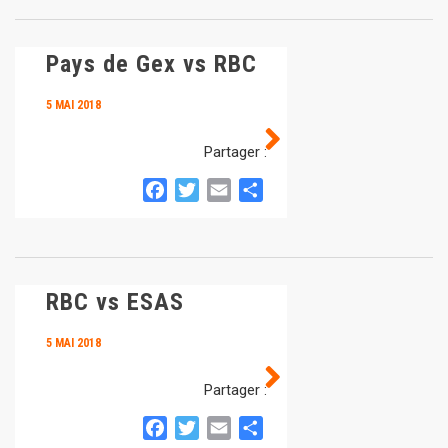
Pays de Gex vs RBC
5 MAI 2018
Partager :
Facebook
Twitter
Email
Partager
RBC vs ESAS
5 MAI 2018
Partager :
Facebook
Twitter
Email
Partager