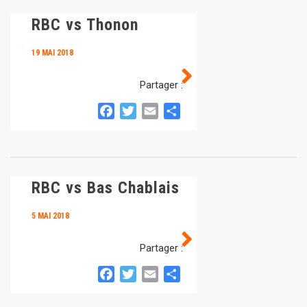
RBC vs Thonon
19 MAI 2018
Partager :
Facebook
Twitter
Email
Partager
RBC vs Bas Chablais
5 MAI 2018
Partager :
Facebook
Twitter
Email
Partager