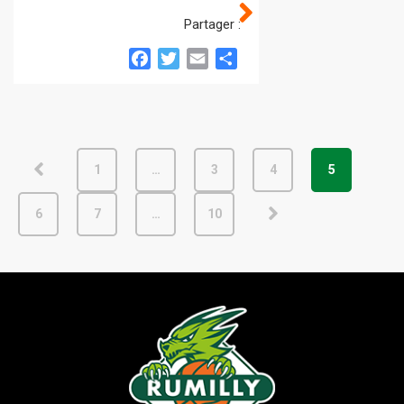
Partager :
Facebook
Twitter
Email
Partager
1
…
3
4
5
6
7
…
10