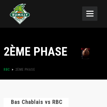
2ÈME PHASE
RBC
>
2ÈME PHASE
Bas Chablais vs RBC