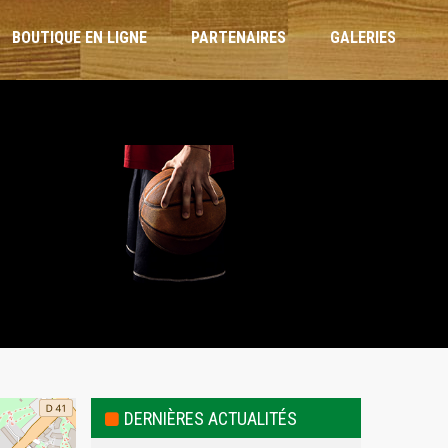
BOUTIQUE EN LIGNE
PARTENAIRES
GALERIES
ARBITRES ET OTM
RÈGLEMENT INTÉRIEUR
CHARTE DE L’ENTRAÎNEUR
CHARTE DU JOUEUR
CHARTE PARENTS
DERNIÈRES ACTUALITÉS