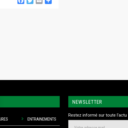
Facebook
Twitter
Email
Partager
NEWSLETTER
Restez informé sur toute l'actu 
IRES
ENTRAINEMENTS