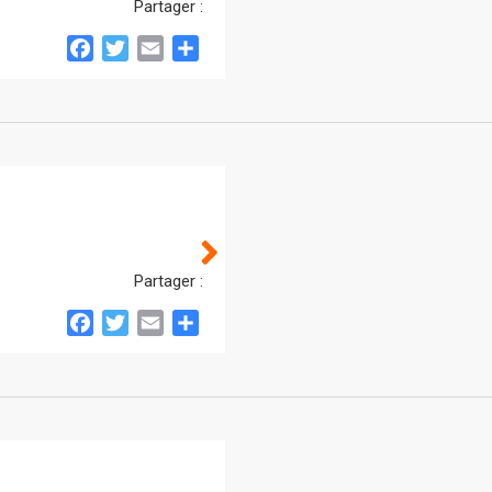
Partager :
Facebook
Twitter
Email
Partager
Partager :
Facebook
Twitter
Email
Partager