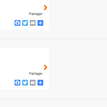
Partager :
Facebook
Twitter
Email
Partager
Partager :
Facebook
Twitter
Email
Partager