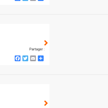
Partager :
Facebook
Twitter
Email
Partager