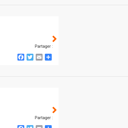
Partager :
Facebook
Twitter
Email
Partager
Partager :