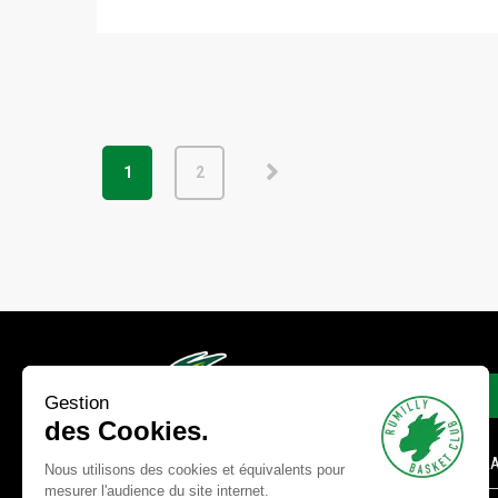
1
2
LIENS
Gestion
des Cookies.
FORMULA
Nous utilisons des cookies et équivalents pour
mesurer l'audience du site internet.