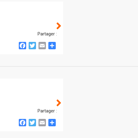
Partager :
Facebook
Twitter
Email
Partager
Partager :
Facebook
Twitter
Email
Partager