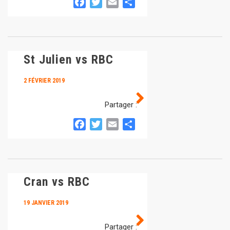
Facebook
Twitter
Email
Partager
St Julien vs RBC
2 FÉVRIER 2019
Partager :
Facebook
Twitter
Email
Partager
Cran vs RBC
19 JANVIER 2019
Partager :