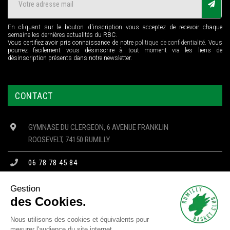
En cliquant sur le bouton d'inscription vous acceptez de recevoir chaque
semaine les dernières actualités du RBC.
Vous certifiez avoir pris connaissance de notre
politique de confidentialité
. Vous
pourrez facilement vous désinscrire à tout moment via les liens de
désinscription présents dans notre newsletter.
CONTACT
GYMNASE DU CLERGEON, 6 AVENUE FRANKLIN
ROOSEVELT, 74150 RUMILLY
06 78 78 45 84
CONTACT@RBC74.FR
Gestion
des Cookies.
Nous utilisons des cookies et équivalents pour
mesurer l'audience du site internet.