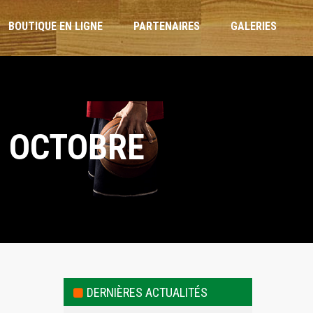
BOUTIQUE EN LIGNE
PARTENAIRES
GALERIES
ARBITRES ET OTM
7 OCTOBRE
RÈGLEMENT INTÉRIEUR
CHARTE DE L’ENTRAÎNEUR
CHARTE DU JOUEUR
CHARTE PARENTS
DERNIÈRES ACTUALITÉS