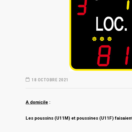
18 OCTOBRE 2021
A domicile
:
Les poussins (U11M) et poussines (U11F) faisaien