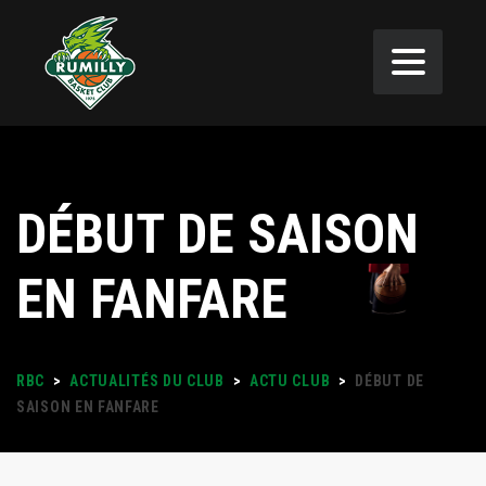
DÉBUT DE SAISON
EN FANFARE
RBC
>
ACTUALITÉS DU CLUB
>
ACTU CLUB
>
DÉBUT DE
SAISON EN FANFARE