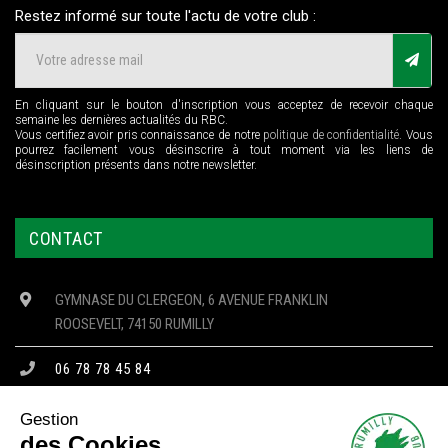
Restez informé sur toute l'actu de votre club :
En cliquant sur le bouton d'inscription vous acceptez de recevoir chaque
semaine les dernières actualités du RBC.
Vous certifiez avoir pris connaissance de notre
politique de confidentialité
. Vous
pourrez facilement vous désinscrire à tout moment via les liens de
désinscription présents dans notre newsletter.
CONTACT
GYMNASE DU CLERGEON, 6 AVENUE FRANKLIN
ROOSEVELT, 74150 RUMILLY
06 78 78 45 84
CONTACT@RBC74.FR
Gestion
des Cookies.