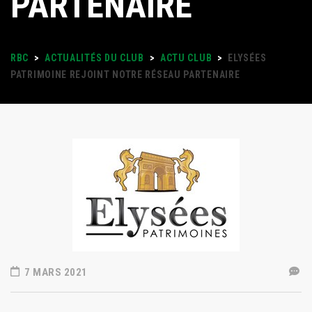
PARTENAIRE
RBC
>
ACTUALITÉS DU CLUB
>
ACTU CLUB
>
ELYSÉES
PATRIMOINE REJOINT NOTRE RÉSEAU PARTENAIRE
7 MARS 2021