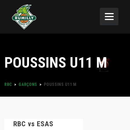
POUSSINS U11 M
RBC
>
GARÇONS
>
POUSSINS U11 M
RBC vs ESAS