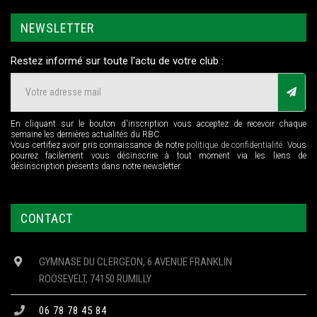
NEWSLETTER
Restez informé sur toute l'actu de votre club :
En cliquant sur le bouton d'inscription vous acceptez de recevoir chaque
semaine les dernières actualités du RBC.
Vous certifiez avoir pris connaissance de notre
politique de confidentialité
. Vous
pourrez facilement vous désinscrire à tout moment via les liens de
désinscription présents dans notre newsletter.
CONTACT
GYMNASE DU CLERGEON, 6 AVENUE FRANKLIN
ROOSEVELT, 74150 RUMILLY
06 78 78 45 84