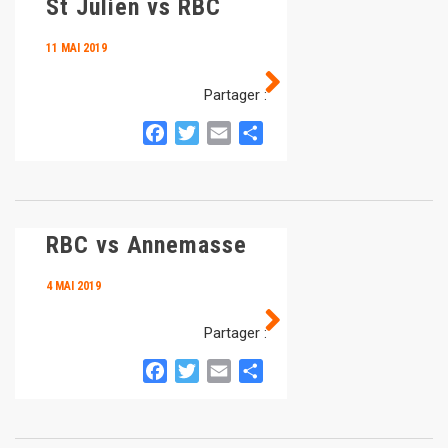
St Julien vs RBC
11 MAI 2019
Partager :
Facebook
Twitter
Email
Partager
RBC vs Annemasse
4 MAI 2019
Partager :
Facebook
Twitter
Email
Partager