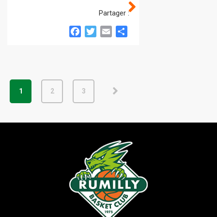
Partager :
Facebook
Twitter
Email
Partager
1
2
3