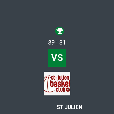
39 : 31
VS
ST JULIEN