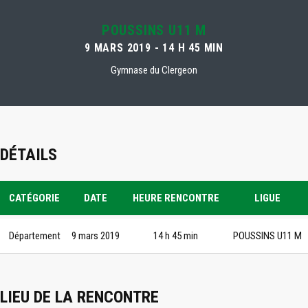
POUSSINS U11 M
9 MARS 2019 - 14 H 45 MIN
Gymnase du Clergeon
DÉTAILS
CATÉGORIE
DATE
HEURE RENCONTRE
LIGUE
Département
9 mars 2019
14 h 45 min
POUSSINS U11 M
LIEU DE LA RENCONTRE