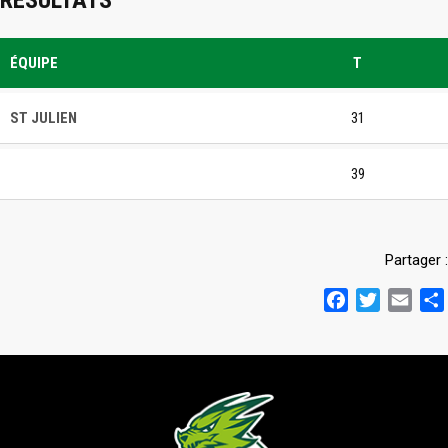
RÉSULTATS
ÉQUIPE
T
ST JULIEN
31
39
Partager :
Facebook
Twitter
Emai