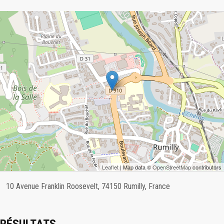
Leaflet
| Map data ©
OpenStreetMap
contributors
10 Avenue Franklin Roosevelt, 74150 Rumilly, France