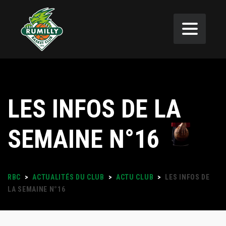
LES INFOS DE LA
SEMAINE N°16
RBC
>
ACTUALITÉS DU CLUB
>
ACTU CLUB
>
LES INFOS DE
LA SEMAINE N°16