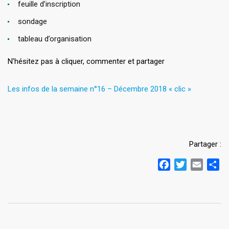
feuille d’inscription
sondage
tableau d’organisation
N’hésitez pas à cliquer, commenter et partager
Les infos de la semaine n°16 – Décembre 2018 « clic »
Partager :
Facebook
Twitter
Email
Pa