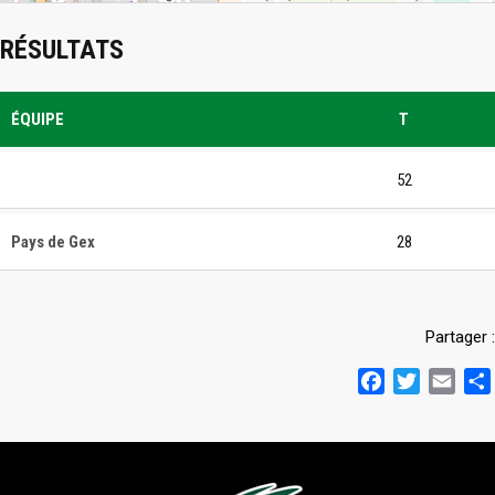
RÉSULTATS
ÉQUIPE
T
52
Pays de Gex
28
Partager :
Facebook
Twitter
Emai