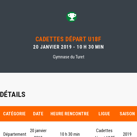
CADETTES DÉPART U18F
20 JANVIER 2019 - 10 H 30 MIN
Gymnase du Turet
DÉTAILS
CATÉGORIE
DATE
HEURE RENCONTRE
LIGUE
SAISON
20 janvier
Cadettes
Département
10 h 30 min
2019