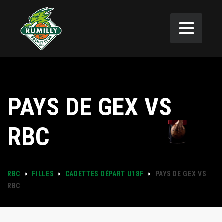
PAYS DE GEX VS
RBC
RBC
>
FILLES
>
CADETTES DÉPART U18F
>
PAYS DE GEX VS
RBC