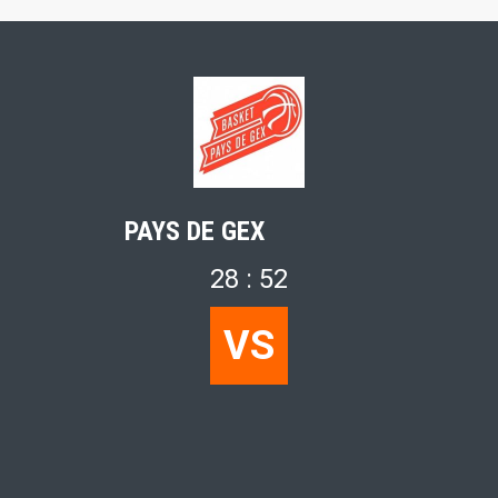
PAYS DE GEX
28 : 52
VS