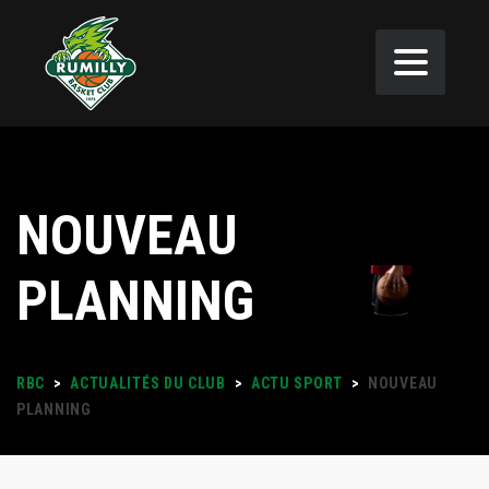
NOUVEAU
PLANNING
RBC
>
ACTUALITÉS DU CLUB
>
ACTU SPORT
>
NOUVEAU
PLANNING