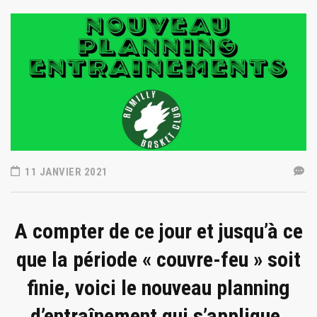
11 JANVIER 2021
A compter de ce jour et jusqu’à ce
que la période « couvre-feu » soit
finie, voici le nouveau planning
d’entraînement qui s’applique.