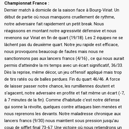
Championnat France :
Dernier match à domicile de la saison face à Bourg-Viriat. Un
début de partie où nous manquons cruellement de rythme,
notre adversaire fait rapidement un petit break. Nous
réagissons en montant notre agressivité défensive et nous
revenons sur Viriat en fin de quart (19/18). Les 2 équipes ne se
lâchent pas du deuxième quart. Notre jeu rapide est efficace,
nous provoquons beaucoup de fautes mais nous ne
sanctionnons pas aux lancers francs (4/16) , ce qui nous aurait
permis d’atteindre la mi temps avec un écart significatif, 36/33.
Dès la reprise, même décor, un jeu offensif appliqué mais trop
de tirs ratés ou de balles perdues. Fin du quart 46/46. A force
de laisser passer notre chance, les rumilliennes doutent et
s’agacent, notre adversaire en profite et fait même un écart (-7,
à 7 minutes de la fin). Comme d’habitude c’est notre défense
qui sonne la révolte, quelques contre attaques bien menées et
nous reprenons les devants. Notre maladresse chronique aux
lancers francs (9/30) nous maintient sous pression jusqu’au
coup de sifflet final 73-67. Une victoire où nous retiendrons un