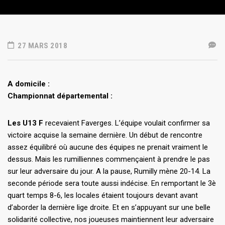
27 MARS 2018
A domicile :
Championnat départemental :
Les U13 F
recevaient Faverges. L’équipe voulait confirmer sa
victoire acquise la semaine dernière. Un début de rencontre
assez équilibré où aucune des équipes ne prenait vraiment le
dessus. Mais les rumilliennes commençaient à prendre le pas
sur leur adversaire du jour. A la pause, Rumilly mène 20-14. La
seconde période sera toute aussi indécise. En remportant le 3è
quart temps 8-6, les locales étaient toujours devant avant
d’aborder la dernière lige droite. Et en s’appuyant sur une belle
solidarité collective, nos joueuses maintiennent leur adversaire