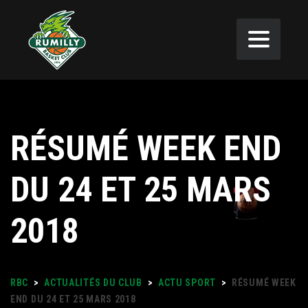
RÉSUMÉ WEEK END
DU 24 ET 25 MARS
2018
RBC
>
ACTUALITÉS DU CLUB
>
ACTU SPORT
>
RÉSUMÉ WEEK
END DU 24 ET 25 MARS 2018