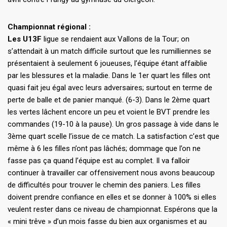
Championnat régional :
Les U13F
ligue se rendaient aux Vallons de la Tour; on
s’attendait à un match difficile surtout que les rumilliennes se
présentaient à seulement 6 joueuses, l’équipe étant affaiblie
par les blessures et la maladie. Dans le 1er quart les filles ont
quasi fait jeu égal avec leurs adversaires; surtout en terme de
perte de balle et de panier manqué. (6-3). Dans le 2ème quart
les vertes lâchent encore un peu et voient le BVT prendre les
commandes (19-10 à la pause). Un gros passage à vide dans le
3ème quart scelle l’issue de ce match. La satisfaction c’est que
même à 6 les filles n’ont pas lâchés; dommage que l’on ne
fasse pas ça quand l’équipe est au complet. Il va falloir
continuer à travailler car offensivement nous avons beaucoup
de difficultés pour trouver le chemin des paniers. Les filles
doivent prendre confiance en elles et se donner à 100% si elles
veulent rester dans ce niveau de championnat. Espérons que la
« mini trêve » d’un mois fasse du bien aux organismes et au