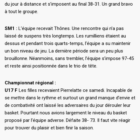
du jour à distance et s’imposent au final 38-31. Un grand bravo
à tout le groupe.
SM1 :
L’équipe recevait Thônes. Une rencontre qui n’a pas
laissé de suspens très longtemps. Les rumilliens étaient au
dessus et pendant trois quarts-temps, l’équipe a su maintenir
un bon niveau de jeu. La dernière période sera un peu plus
brouillonne. Néanmoins, sans trembler, l’équipe s’impose 97-45
et reste ainsi positionnée dans le trio de tête.
Championnat régional :
U17 F
Les filles recevaient Pierrelatte ce samedi. Incapable de
se mettre dans le rythme et surtout un grand manque d’envie et
de combativité ont laissé les adversaires du jour dérouler leur
basket. Pourtant nous avions largement le niveau du basket
proposé par l’équipe adverse. Défaite 38- 73. Il faut vite réagir
pour trouver du plaisir et bien finir la saison.