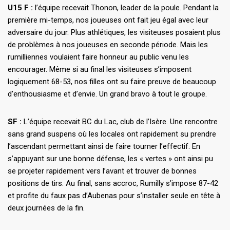
U15 F :
l’équipe recevait Thonon, leader de la poule. Pendant la
première mi-temps, nos joueuses ont fait jeu égal avec leur
adversaire du jour. Plus athlétiques, les visiteuses posaient plus
de problèmes à nos joueuses en seconde période. Mais les
rumilliennes voulaient faire honneur au public venu les
encourager. Même si au final les visiteuses s’imposent
logiquement 68-53, nos filles ont su faire preuve de beaucoup
d’enthousiasme et d’envie. Un grand bravo à tout le groupe.
SF :
L’équipe recevait BC du Lac, club de l’Isère. Une rencontre
sans grand suspens où les locales ont rapidement su prendre
l’ascendant permettant ainsi de faire tourner l’effectif. En
s’appuyant sur une bonne défense, les « vertes » ont ainsi pu
se projeter rapidement vers l’avant et trouver de bonnes
positions de tirs. Au final, sans accroc, Rumilly s’impose 87-42
et profite du faux pas d’Aubenas pour s’installer seule en tête à
deux journées de la fin.