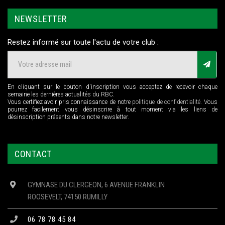
NEWSLETTER
Restez informé sur toute l'actu de votre club :
En cliquant sur le bouton d'inscription vous acceptez de recevoir chaque
semaine les dernières actualités du RBC.
Vous certifiez avoir pris connaissance de notre
politique de confidentialité
. Vous
pourrez facilement vous désinscrire à tout moment via les liens de
désinscription présents dans notre newsletter.
CONTACT
GYMNASE DU CLERGEON, 6 AVENUE FRANKLIN
ROOSEVELT, 74150 RUMILLY
06 78 78 45 84