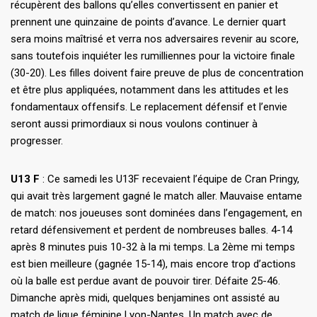
récupèrent des ballons qu’elles convertissent en panier et
prennent une quinzaine de points d’avance. Le dernier quart
sera moins maîtrisé et verra nos adversaires revenir au score,
sans toutefois inquiéter les rumilliennes pour la victoire finale
(30-20). Les filles doivent faire preuve de plus de concentration
et être plus appliquées, notamment dans les attitudes et les
fondamentaux offensifs. Le replacement défensif et l’envie
seront aussi primordiaux si nous voulons continuer à
progresser.
U13 F
: Ce samedi les U13F recevaient l’équipe de Cran Pringy,
qui avait très largement gagné le match aller. Mauvaise entame
de match: nos joueuses sont dominées dans l’engagement, en
retard défensivement et perdent de nombreuses balles. 4-14
après 8 minutes puis 10-32 à la mi temps. La 2ème mi temps
est bien meilleure (gagnée 15-14), mais encore trop d’actions
où la balle est perdue avant de pouvoir tirer. Défaite 25-46.
Dimanche après midi, quelques benjamines ont assisté au
match de ligue féminine Lyon-Nantes. Un match avec de