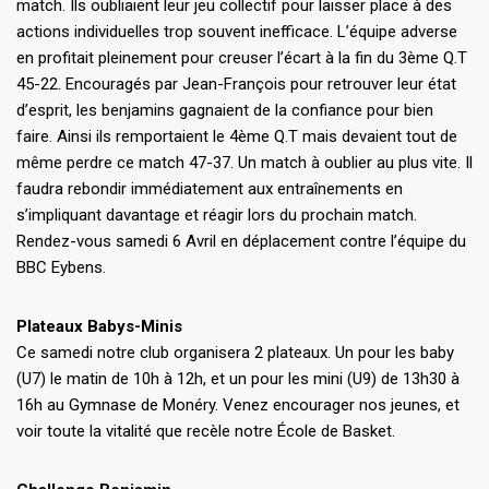
match. Ils oubliaient leur jeu collectif pour laisser place à des
actions individuelles trop souvent inefficace. L’équipe adverse
en profitait pleinement pour creuser l’écart à la fin du 3ème Q.T
45-22. Encouragés par Jean-François pour retrouver leur état
d’esprit, les benjamins gagnaient de la confiance pour bien
faire. Ainsi ils remportaient le 4ème Q.T mais devaient tout de
même perdre ce match 47-37. Un match à oublier au plus vite. Il
faudra rebondir immédiatement aux entraînements en
s’impliquant davantage et réagir lors du prochain match.
Rendez-vous samedi 6 Avril en déplacement contre l’équipe du
BBC Eybens.
Plateaux Babys-Minis
Ce samedi notre club organisera 2 plateaux. Un pour les baby
(U7) le matin de 10h à 12h, et un pour les mini (U9) de 13h30 à
16h au Gymnase de Monéry. Venez encourager nos jeunes, et
voir toute la vitalité que recèle notre École de Basket.