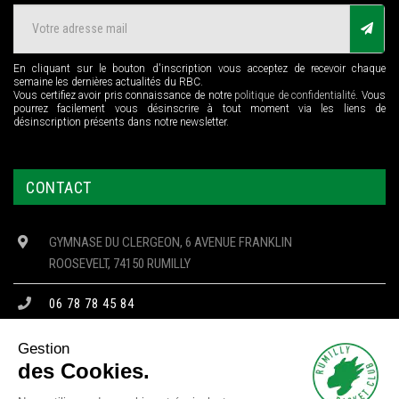
En cliquant sur le bouton d'inscription vous acceptez de recevoir chaque
semaine les dernières actualités du RBC.
Vous certifiez avoir pris connaissance de notre
politique de confidentialité
. Vous
pourrez facilement vous désinscrire à tout moment via les liens de
désinscription présents dans notre newsletter.
CONTACT
GYMNASE DU CLERGEON, 6 AVENUE FRANKLIN
ROOSEVELT, 74150 RUMILLY
06 78 78 45 84
CONTACT@RBC74.FR
Gestion
des Cookies.