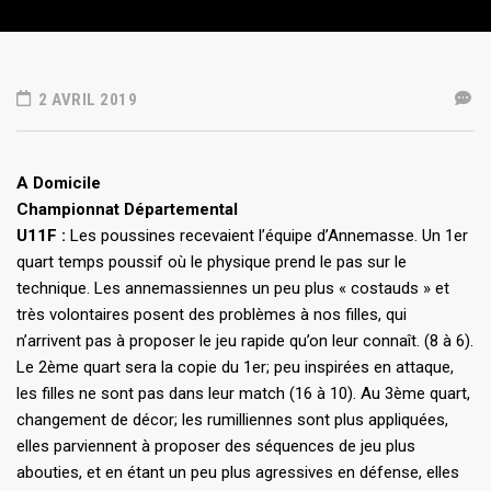
2 AVRIL 2019
A Domicile
Championnat Départemental
U11F :
Les poussines recevaient l’équipe d’Annemasse. Un 1er
quart temps poussif où le physique prend le pas sur le
technique. Les annemassiennes un peu plus « costauds » et
très volontaires posent des problèmes à nos filles, qui
n’arrivent pas à proposer le jeu rapide qu’on leur connaît. (8 à 6).
Le 2ème quart sera la copie du 1er; peu inspirées en attaque,
les filles ne sont pas dans leur match (16 à 10). Au 3ème quart,
changement de décor; les rumilliennes sont plus appliquées,
elles parviennent à proposer des séquences de jeu plus
abouties, et en étant un peu plus agressives en défense, elles