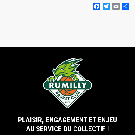
Facebook
Twitter
Email
Pa
PLAISIR, ENGAGEMENT ET ENJEU
AU SERVICE DU COLLECTIF !