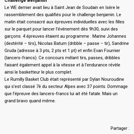
Challenge Benjamin
Le WE dernier avait lieu à Saint Jean de Soudain en Isère le
rassemblement des qualifiés pour le challenge benjamin. Le
matin était consacré aux épreuves individuelles avec les filles
sur le parquet pour lancer l’événement dès 9h30, suivi des
garçons. 4 épreuves étaient au programme : Marine Johannes
(dextérité – tirs), Nicolas Batum (dribble – passe – tir), Sandrine
Gruda (adresse à 3 pts, 2 pts et 1 pt) et enfin Evan Fournier
(lancers-francs). Ce concours mêlant tirs, passes, dribbles
faisant également appel à la vitesse et à l’endurance révèle
ainsi le basketteur le plus complet.
Le Rumilly Basket Club était représenté par Dylan Nouroudine
qui s’est classé 7è du secteur Alpes avec 37 points. Dommage
que l’épreuve des lancers-francs lui ait été fatale. Mais un
grand bravo quand même.
Partager :