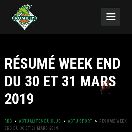
RÉSUMÉ WEEK END
DU 30 ET 31 MARS
2019
RBC
>
ACTUALITÉS DU CLUB
>
ACTU SPORT
>
RÉSUMÉ WEEK
END DU 30 ET 31 MARS 2019