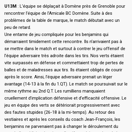
U13M
: L’équipe se déplaçait à Domène près de Grenoble pour
rencontrer l’équipe de l’Amicale BC Domène. Suite à des
problèmes de la table de marque, le match débutait avec un
peu de retard.
Une entame de jeu compliquée pour les benjamins qui
démarraient timidement cette rencontre. Ils n’arrivaient pas à
se mettre dans le match et surtout à contrer le jeu offensif de
l’équipe adversaire très adroite dans les tirs. Nos verts étaient
vite surpassés en défense et commettaient trop de pertes de
balles et de maladresses aux tirs. Ils étaient obligés de courir
après le score. Ainsi, l’équipe adversaire prenait un léger
avantage (14-13 à la fin du 1.QT). Le match se poursuivait sur le
même rythme au 2nd Q.T. Les rumilliens manquaient
cruellement d’implication défensive et d’efficacité offensive. Le
jeu en équipe des verts se détériorait progressivement avec
des fautes stupides (26-18 à la mi-temps). Au retour des
vestiaires et après les conseils du coach Jean-François, les
benjamins ne parvenaient pas à changer le déroulement du