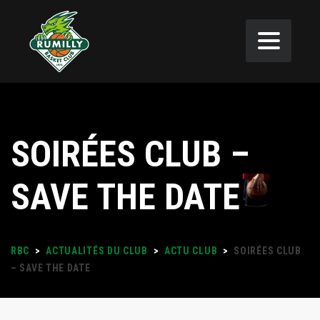
SOIRÉES CLUB –
SAVE THE DATE
RBC
>
ACTUALITÉS DU CLUB
>
ACTU CLUB
>
SOIRÉES CLUB
– SAVE THE DATE