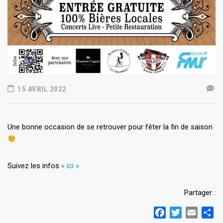
15 AVRIL 2022
Une bonne occasion de se retrouver pour fêter la fin de saison
Suivez les infos
« ici »
Partager :
Facebook
Twitter
Email
Pa